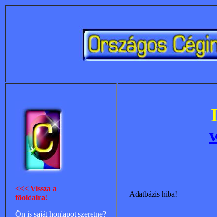
<<< Vissza a
Adatbázis hiba!
fõoldalra!
Ön is saját honlapot szeretne?