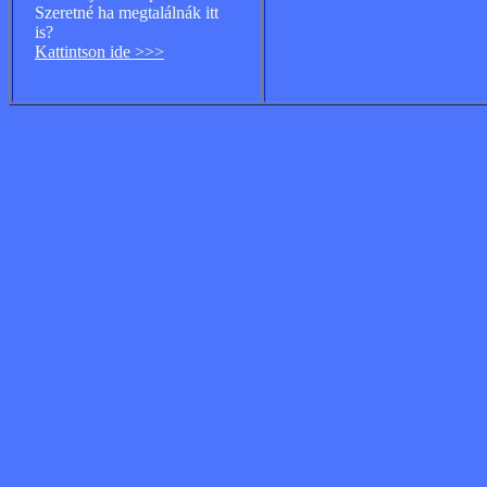
Szeretné ha megtalálnák itt
is?
Kattintson ide >>>